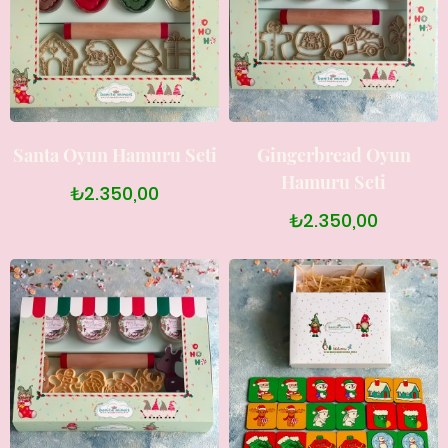
Santa Oyun Hamuru Seti
Gingerbread Oyun
Hamuru Seti
₺2.350,00
₺2.350,00