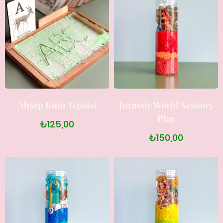
Ahşap Kum Tepsisi
Jurassic World Sensory
Play
₺125,00
₺150,00