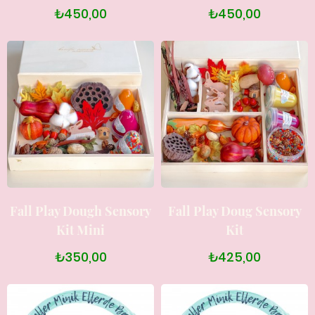
₺450,00
₺450,00
Fall Play Dough Sensory
Fall Play Doug Sensory
Kit Mini
Kit
₺350,00
₺425,00