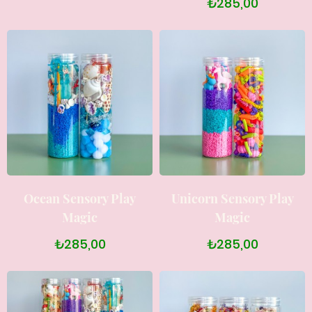
₺285,00
Ocean Sensory Play
Unicorn Sensory Play
Magic
Magic
₺285,00
₺285,00