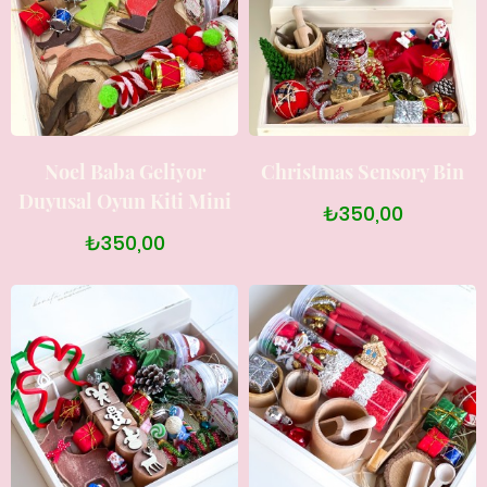
Noel Baba Geliyor
Christmas Sensory Bin
Duyusal Oyun Kiti Mini
₺350,00
₺350,00