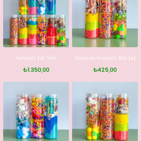
Sensory Jar Mix
Amazon Sensory Bin Jar
₺1.350,00
₺425,00