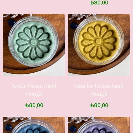
₺80,00
Arctic Ocean Sand
Sunrice Ocean Sand
Dough
Dough
₺80,00
₺80,00