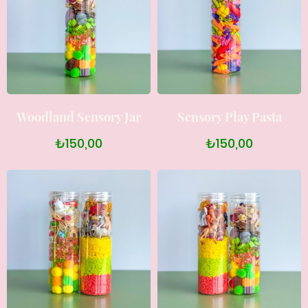
Woodland Sensory Jar
Sensory Play Pasta
₺150,00
₺150,00