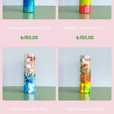
Mercan Sensory Play
Jungle Sensory Play
₺150,00
₺150,00
Coral Sensory Play
Farm Sensory Bin