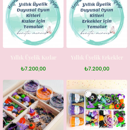
Yıllık Üyelik Kızlar
Yıllık Üyelik Erkekler
₺7.200,00
₺7.200,00