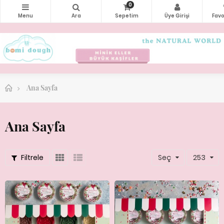
0
Ana Sayfa
Ana Sayfa
Filtrele
Seç
253