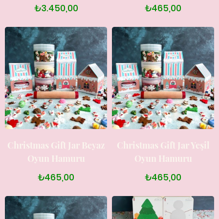
₺3.450,00
₺465,00
Christmas Gift Jar Beyaz
Christmas Gift Jar Yeşil
Oyun Hamuru
Oyun Hamuru
₺465,00
₺465,00