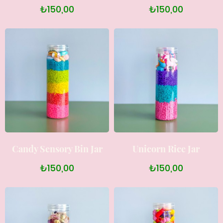
₺150,00
₺150,00
Candy Sensory Bin Jar
Unicorn Rice Jar
₺150,00
₺150,00