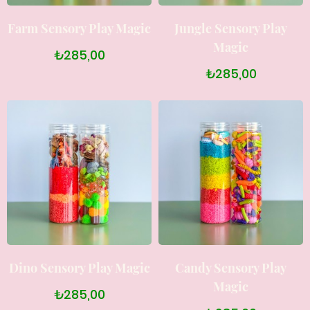
Farm Sensory Play Magic
Jungle Sensory Play
Magic
₺285,00
₺285,00
Dino Sensory Play Magic
Candy Sensory Play
Magic
₺285,00