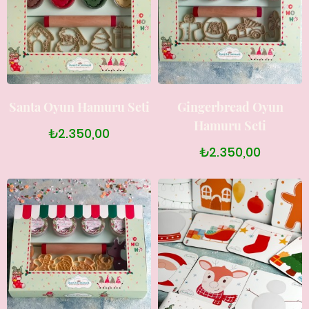
Santa Oyun Hamuru Seti
Gingerbread Oyun
Hamuru Seti
₺2.350,00
₺2.350,00