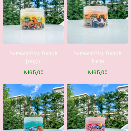
Sensory Play Dough
Sensory Play Dough
Jungle
Farm
₺165,00
₺165,00