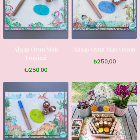
Ahşap Oyun Matı
Ahşap Oyun Matı Ocean
Tropical
₺250,00
₺250,00