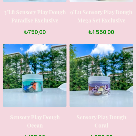
3’lü Sensory Play Dough
9’lu Sensory Play Dough
Paradise Exclusive
Mega Set Exclusive
₺750,00
₺1.550,00
Sensory Play Dough
Sensory Play Dough
Ocean
Coral