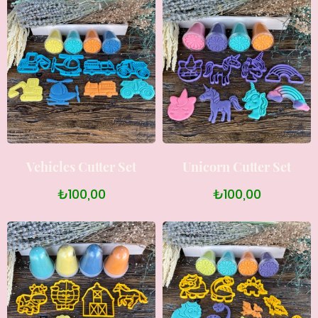
Vehicles Cutter Set
Unicorn Cutter Set
₺100,00
₺100,00