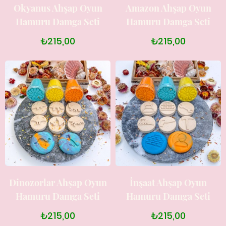
Okyanus Ahşap Oyun
Amazon Ahşap Oyun
Hamuru Damga Seti
Hamuru Damga Seti
₺215,00
₺215,00
Dinozorlar Ahşap Oyun
İnşaat Ahşap Oyun
Hamuru Damga Seti
Hamuru Damga Seti
₺215,00
₺215,00