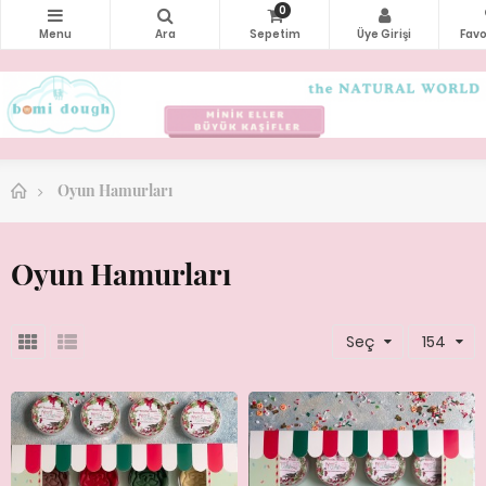
0
Oyun Hamurları
Oyun Hamurları
Seç
154