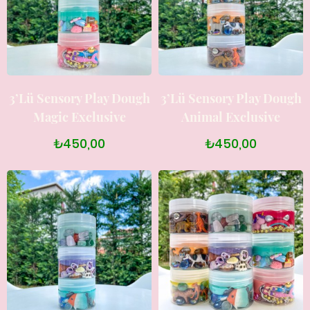
3’lü Sensory Play Dough
3’lü Sensory Play Dough
Magic Exclusive
Animal Exclusive
₺450,00
₺450,00