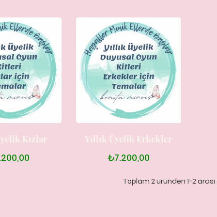
Üyelik Kızlar
Yıllık Üyelik Erkekler
.200,00
₺7.200,00
Toplam 2 üründen 1-2 arası 