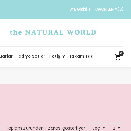
ÜYE GIRIŞI
FAVORILERIM(
0
)
0
uarlar
Hediye Setleri
İletişim
Hakkımızda
Toplam 2 üründen 1-2 arası gösteriliyor
Seç
2