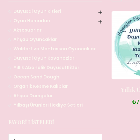
Duyusal Oyun Kitleri
Oyun Hamurları
Aksesuarlar
Ahşap Oyuncaklar
Waldorf ve Montessori Oyuncaklar
Duyusal Oyun Kavanozları
Yıllık Abonelik Duyusal Kitler
Ocean Sand Dough
Organik Kesme Kalıplar
Yıllık 
Ahşap Damgalar
₺7
Yılbaşı Ürünleri Hediye Setleri
FAVORI LISTELERI