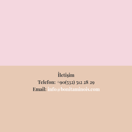
İletişim
Telefon: +90(532) 512 28 29
Email:
info@bonitaminois.com