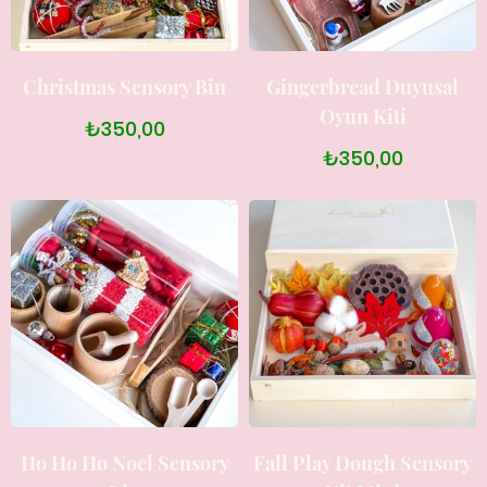
Christmas Sensory Bin
Gingerbread Duyusal
Oyun Kiti
₺350,00
₺350,00
Ho Ho Ho Noel Sensory
Fall Play Dough Sensory