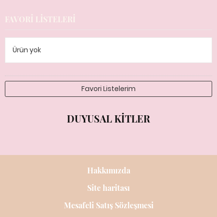
FAVORI LISTELERI
Ürün yok
Favori Listelerim
DUYUSAL KITLER
Hakkımızda
Site haritası
Mesafeli Satış Sözleşmesi