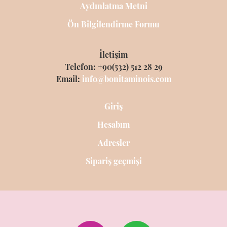
Aydınlatma Metni
Ön Bilgilendirme Formu
İletişim
Telefon: +90(532) 512 28 29
Email:
info@bonitaminois.com
Giriş
Hesabım
Adresler
Sipariş geçmişi