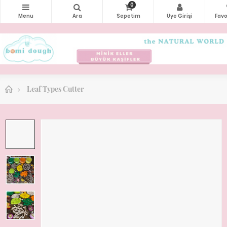
0
Leaf Types Cutter