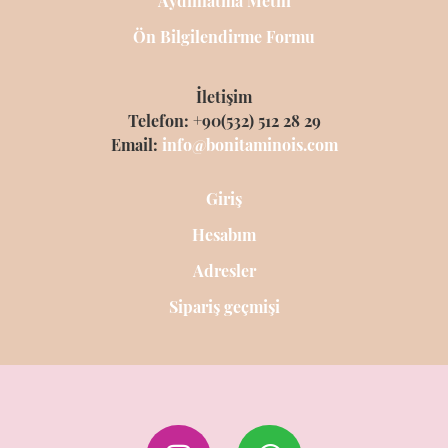
Aydınlatma Metni
Ön Bilgilendirme Formu
İletişim
Telefon: +90(532) 512 28 29
Email:
info@bonitaminois.com
Giriş
Hesabım
Adresler
Sipariş geçmişi