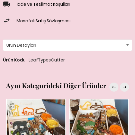
İade ve Teslimat Koşulları
Mesafeli Satış Sözleşmesi
Ürün Detayları
Ürün Kodu
LeafTypesCutter
Aynı Kategorideki Diğer Ürünler