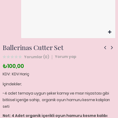
Ballerinas Cutter Set
Yorum yap
Yorumlar (
0
)
₺100,00
KDV
KDV Hariç
İçindekiler;
-4 adet temaya uygun şeker kamışı ve mısır nişastası gibi
bitkisel içeriğe sahip, organik oyun hamuru kesme kalıpları
seti
Not: 4 Adet organik içerikli oyun hamuru kesme kalıbı