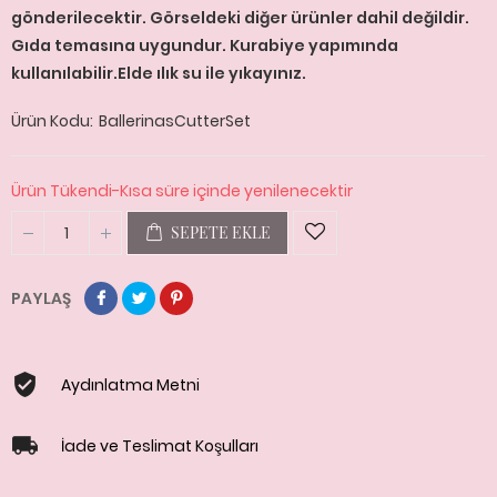
gönderilecektir. Görseldeki diğer ürünler dahil değildir.
Gıda temasına uygundur. Kurabiye yapımında
kullanılabilir.Elde ılık su ile yıkayınız.
Ürün Kodu
BallerinasCutterSet
Ürün Tükendi-Kısa süre içinde yenilenecektir
SEPETE EKLE
PAYLAŞ
Aydınlatma Metni
İade ve Teslimat Koşulları