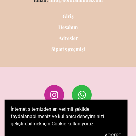
Giriş
Hesabım
Adresler
Sipariş geçmişi
İnternet sitemizden en verimli şekilde
faydalanabilmeniz ve kullanıcı deneyiminizi
Copyright © 2020. Tüm hakları saklıdır.
geliştirebilmek için Cookie kullanıyoruz.
Tasarım
AxonVip
tarafından sağlanmaktadır.
ACCEPT