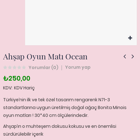
Ahşap Oyun Matı Ocean
Yorum yap
Yorumlar (
0
)
₺250,00
KDV
KDV Hariç
Türkiye’nin ilk ve tek özel tasarım rengarenk N71-3
standartlarına uygun üretilmiş doğal ağaç Bonita Minois
oyun matları ! 30*40 cm ölçülerindedir.
Ahşap’ın o muhteşem dokusu kokusu ve en önemlisi
sürdürülebilir içerik