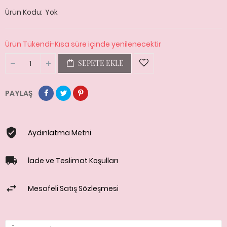
Ürün Kodu
Yok
Ürün Tükendi-Kısa süre içinde yenilenecektir
SEPETE EKLE
PAYLAŞ
Aydınlatma Metni
İade ve Teslimat Koşulları
Mesafeli Satış Sözleşmesi