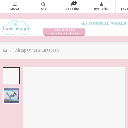
0
Ahşap Oyun Matı Ocean