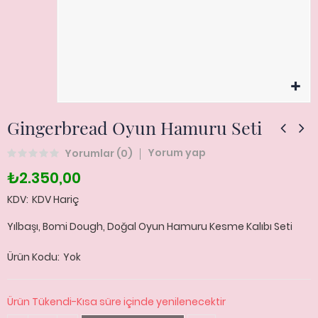
Gingerbread Oyun Hamuru Seti
Yorum yap
Yorumlar (
0
)
₺2.350,00
KDV
KDV Hariç
Yılbaşı, Bomi Dough, Doğal Oyun Hamuru Kesme Kalıbı Seti
Ürün Kodu
Yok
Ürün Tükendi-Kısa süre içinde yenilenecektir