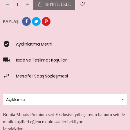
SEPETE EKLE
PAYLAŞ
Aydınlatma Metni
İade ve Teslimat Koşulları
Mesafeli Satış Sözleşmesi
Açıklama
Bonita Minois Premium seri Exclusive yılbaşı oyun hamuru seti ile
minik kaşifleri eğlence dolu saatler bekliyor.
İçindekiler;