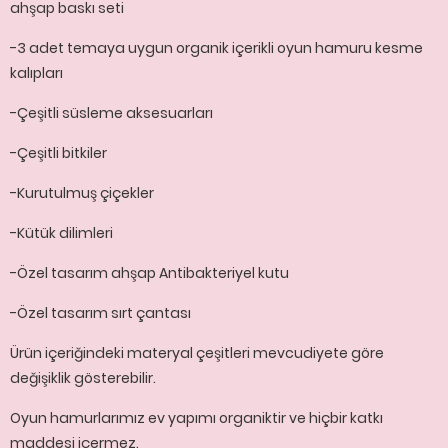
ahşap baskı seti
-3 adet temaya uygun organik içerikli oyun hamuru kesme
kalıpları
-Çeşitli süsleme aksesuarları
-Çeşitli bitkiler
-Kurutulmuş çiçekler
-Kütük dilimleri
-Özel tasarım ahşap Antibakteriyel kutu
-Özel tasarım sırt çantası
Ürün içeriğindeki materyal çeşitleri mevcudiyete göre
değişiklik gösterebilir.
Oyun hamurlarımız ev yapımı organiktir ve hiçbir katkı
maddesi içermez.