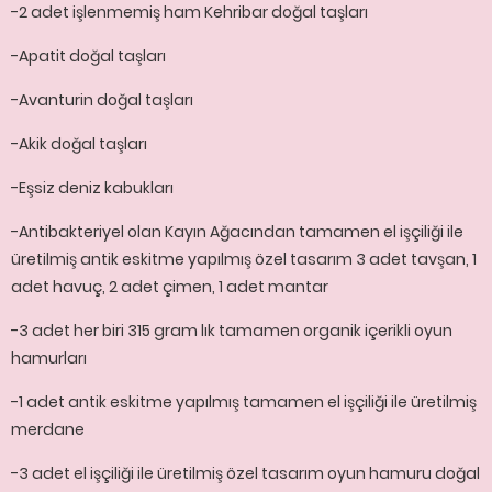
-2 adet işlenmemiş ham Kehribar doğal taşları
-Apatit doğal taşları
-Avanturin doğal taşları
-Akik doğal taşları
-Eşsiz deniz kabukları
-Antibakteriyel olan Kayın Ağacından tamamen el işçiliği ile
üretilmiş antik eskitme yapılmış özel tasarım 3 adet tavşan, 1
adet havuç, 2 adet çimen, 1 adet mantar
-3 adet her biri 315 gram lık tamamen organik içerikli oyun
hamurları
-1 adet antik eskitme yapılmış tamamen el işçiliği ile üretilmiş
merdane
-3 adet el işçiliği ile üretilmiş özel tasarım oyun hamuru doğal