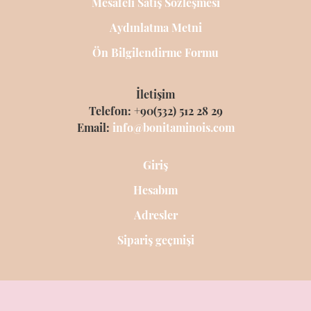
Mesafeli Satış Sözleşmesi
Aydınlatma Metni
Ön Bilgilendirme Formu
İletişim
Telefon: +90(532) 512 28 29
Email:
info@bonitaminois.com
Giriş
Hesabım
Adresler
Sipariş geçmişi