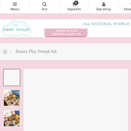
0
Bunny Play Dough Kit