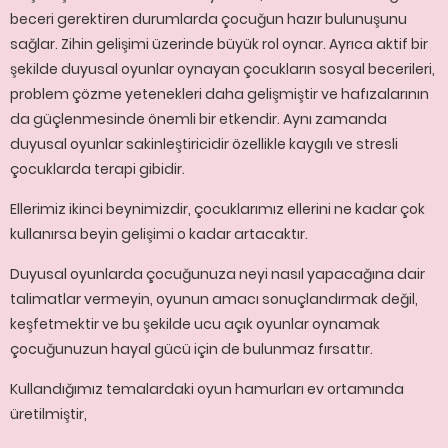
beceri gerektiren durumlarda çocuğun hazır bulunuşunu
sağlar. Zihin gelişimi üzerinde büyük rol oynar. Ayrıca aktif bir
şekilde duyusal oyunlar oynayan çocukların sosyal becerileri,
problem çözme yetenekleri daha gelişmiştir ve hafızalarının
da güçlenmesinde önemli bir etkendir. Aynı zamanda
duyusal oyunlar sakinleştiricidir özellikle kaygılı ve stresli
çocuklarda terapi gibidir.
Ellerimiz ikinci beynimizdir, çocuklarımız ellerini ne kadar çok
kullanırsa beyin gelişimi o kadar artacaktır.
Duyusal oyunlarda çocuğunuza neyi nasıl yapacağına dair
talimatlar vermeyin, oyunun amacı sonuçlandırmak değil,
keşfetmektir ve bu şekilde ucu açık oyunlar oynamak
çocuğunuzun hayal gücü için de bulunmaz fırsattır.
Kullandığımız temalardaki oyun hamurları ev ortamında
üretilmiştir,