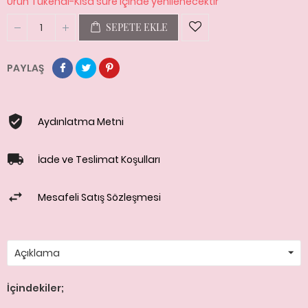
Ürün Tükendi-Kısa süre içinde yenilenecektir
SEPETE EKLE
PAYLAŞ
Aydınlatma Metni
İade ve Teslimat Koşulları
Mesafeli Satış Sözleşmesi
Açıklama
İçindekiler;