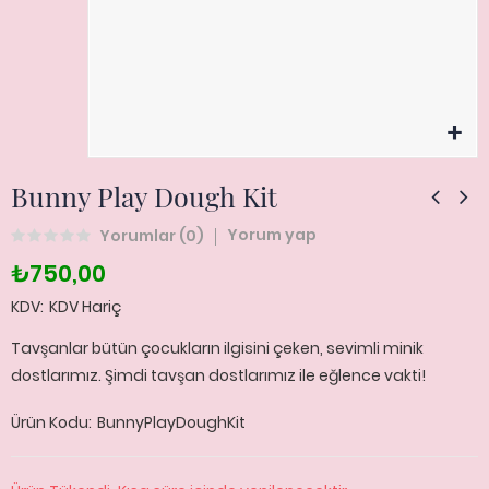
Bunny Play Dough Kit
Yorum yap
Yorumlar (
0
)
₺750,00
KDV
KDV Hariç
Tavşanlar bütün çocukların ilgisini çeken, sevimli minik
dostlarımız. Şimdi tavşan dostlarımız ile eğlence vakti!
Ürün Kodu
BunnyPlayDoughKit