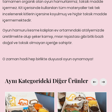
tamamen organik olan oyun hamurlarımız, toksik madde
içermez. Kit içerisinde kullanılan tüm materyaller tek tek
incelenerek kitlerin içersine koyulmuş ve hiçbir toksik madde
içermemektedir.
Oyun hamuru kesme kalıpları ev ortamındaki atölyemizde
üretilmekte olup şeker kamışı, mısır nişastası gibi bitki bazlı
doğal ve toksik olmayan içeriğe sahiptir.
O zaman hadi hep birlikte duyusal oyun oynamaya!
Aynı Kategorideki Diğer Ürünler