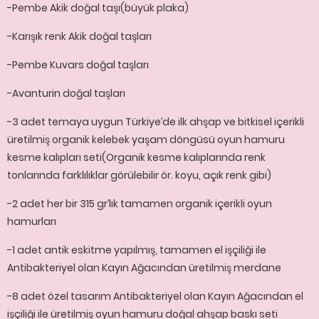
-Pembe Akik doğal taşı(büyük plaka)
-Karışık renk Akik doğal taşları
-Pembe Kuvars doğal taşları
-Avanturin doğal taşları
-3 adet temaya uygun Türkiye’de ilk ahşap ve bitkisel içerikli
üretilmiş organik kelebek yaşam döngüsü oyun hamuru
kesme kalıpları seti(Organik kesme kalıplarında renk
tonlarında farklılıklar görülebilir ör. koyu, açık renk gibi)
-2 adet her bir 315 gr’lık tamamen organik içerikli oyun
hamurları
-1 adet antik eskitme yapılmış, tamamen el işçiliği ile
Antibakteriyel olan Kayın Ağacından üretilmiş merdane
-8 adet özel tasarım Antibakteriyel olan Kayın Ağacından el
işçiliği ile üretilmiş oyun hamuru doğal ahşap baskı seti