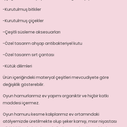
-Kurutulmuş bitkiler
-Kurutulmuş çiçekler
-Çeşitli süsleme aksesuarları
-Özel tasarım ahşap antibakteriyel kutu
-Özel tasarım sırt çantası
-Kütük dilimleri
Ürün içeriğindeki materyal çeşitleri mevcudiyete göre
değişiklik gösterebilir.
Oyun hamurlarımız ev yapımı organiktir ve hiçbir katkı
maddesi içermez.
Oyun hamuru kesme kalıplarımız ev ortamındaki
atölyemizde üretilmekte olup şeker kamışı, mısır nişastası