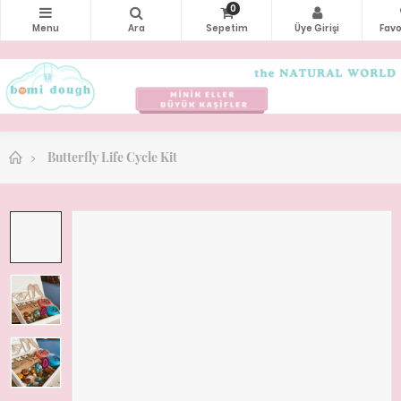
0
Butterfly Life Cycle Kit