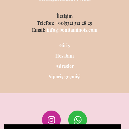
İletişim
Telefon: +90(532) 512 28 29
Email:
info@bonitaminois.com
Giriş
Hesabım
Adresler
Sipariş geçmişi