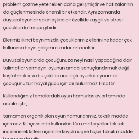
problem çözme yetenekleri daha gelişmiştir ve hafızalarının
da güçlenmesinde önemli bir etkendir. Aynı zamanda
duyusal oyunlar sakinleştiricidir özellikle kaygılı ve stresli
çocuklarda terapi gibidir.
Ellerimiz ikinci beynimizdir, çocuklarımız ellerini ne kadar çok
kullanırsa beyin gelişimi o kadar artacaktır.
Duyusal oyunlarda çocuğunuza neyi nasıl yapacağına dair
talimatlar vermeyin, oyunun amacı sonuçlandırmak değil,
keşfetmektir ve bu şekilde ucu açık oyunlar oynamak
çocuğunuzun hayal gücü için de bulunmaz fırsattır.
Kullandığımız temalardaki oyun hamurları ev ortamında
üretilmiştir,
tamamen organik olan oyun hamurlarımız, toksik madde
içermez. Kit içerisinde kullanılan tüm materyaller tek tek
incelenerek kitlerin içersine koyulmuş ve hiçbir toksik madde