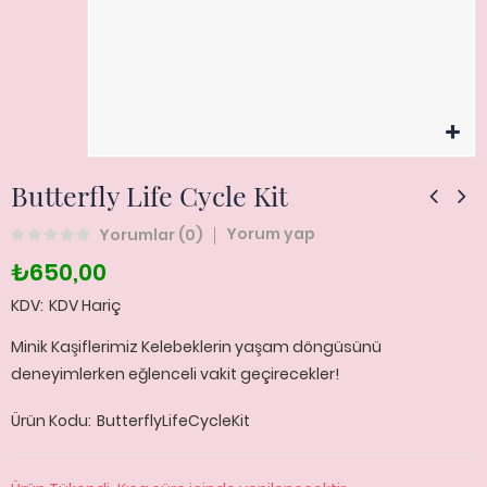
Butterfly Life Cycle Kit
Yorum yap
Yorumlar (
0
)
₺650,00
KDV
KDV Hariç
Minik Kaşiflerimiz Kelebeklerin yaşam döngüsünü
deneyimlerken eğlenceli vakit geçirecekler!
Ürün Kodu
ButterflyLifeCycleKit