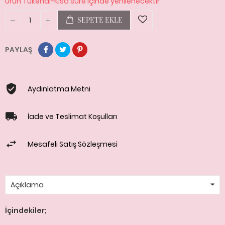
Ürün Tükendi-Kısa süre içinde yenilenecektir
SEPETE EKLE
PAYLAŞ
Aydınlatma Metni
İade ve Teslimat Koşulları
Mesafeli Satış Sözleşmesi
Açıklama
İçindekiler;