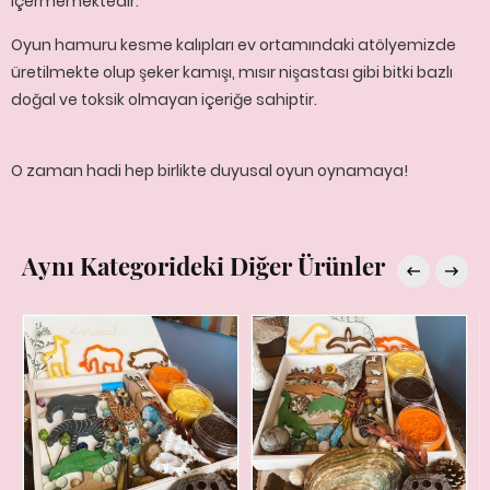
içermemektedir.
Oyun hamuru kesme kalıpları ev ortamındaki atölyemizde
üretilmekte olup şeker kamışı, mısır nişastası gibi bitki bazlı
doğal ve toksik olmayan içeriğe sahiptir.
O zaman hadi hep birlikte duyusal oyun oynamaya!
Aynı Kategorideki Diğer Ürünler