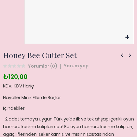
Honey Bee Cutter Set
Yorum yap
Yorumlar (
0
)
₺120,00
KDV
KDV Hariç
Hayaller Minik Ellerde Başlar
İçindekiler;
-2 adet temaya uygun Türkiye’de ilk ve tek ahşap içerikli oyun
hamuru kesme kalıpları seti! Bu oyun hamuru kesme kalıpları,
ağaç liflerinden, şeker kamışı ve mısır nişastasından