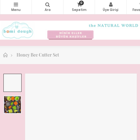
0
Honey Bee Cutter Set