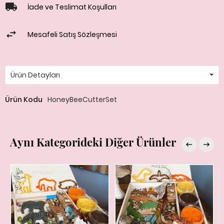
İade ve Teslimat Koşulları
Mesafeli Satış Sözleşmesi
Ürün Detayları
Ürün Kodu
HoneyBeeCutterSet
Aynı Kategorideki Diğer Ürünler