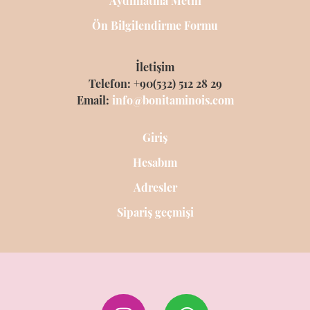
Aydınlatma Metni
Ön Bilgilendirme Formu
İletişim
Telefon: +90(532) 512 28 29
Email:
info@bonitaminois.com
Giriş
Hesabım
Adresler
Sipariş geçmişi